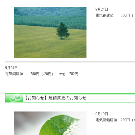
9月24日
電気銅建値 780円（-20
9月24日
電気銅建値 780円（-20円） Avg. 782円
【お知らせ】
建値変更のお知らせ
9月19日
電気亜鉛建値 289円（+3