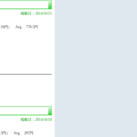
掲載日：2014/10/15
円） Avg. 778.5円
掲載日：2014/10/10
円） Avg. 297円