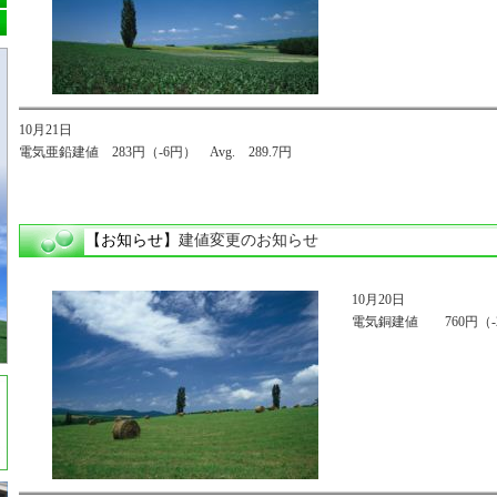
10月21日
電気亜鉛建値 283円（-6円） Avg. 289.7円
【お知らせ】
建値変更のお知らせ
10月20日
電気銅建値 760円（-20