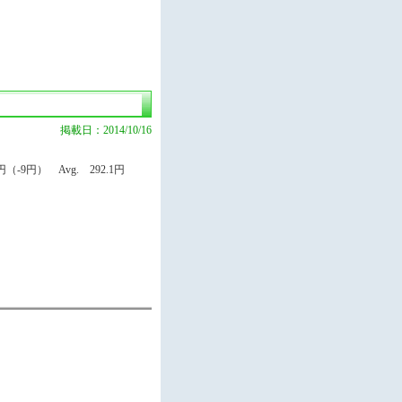
掲載日：2014/10/16
9円） Avg. 292.1円