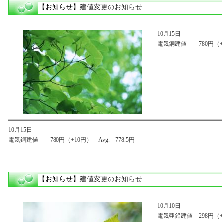
【お知らせ】
建値変更のお知らせ
10月15日
電気銅建値 780円（+10
10月15日
電気銅建値 780円（+10円） Avg. 778.5円
【お知らせ】
建値変更のお知らせ
10月10日
電気亜鉛建値 298円（+3