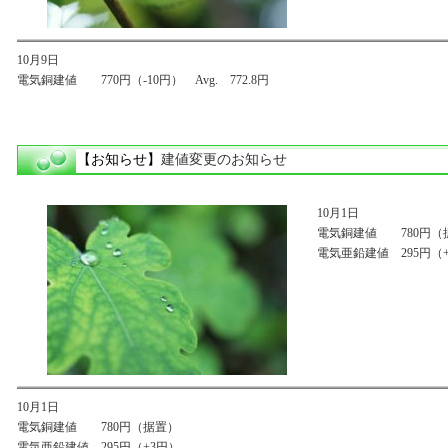
10月9日
電気銅建値 770円（-10円） Avg. 772.8円
【お知らせ】
建値変更のお知らせ
10月1日
電気銅建値 780円（
電気亜鉛建値 295円（
10月1日
電気銅建値 780円（据置）
電気亜鉛建値 295円（+3円）