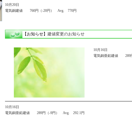
10月20日
電気銅建値 760円（-20円） Avg. 770円
【お知らせ】
建値変更のお知らせ
10月16日
電気銅亜鉛建値 289円（-
10月16日
電気銅亜鉛建値 289円（-9円） Avg. 292.1円