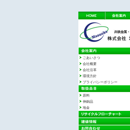
ごあいさつ
会社概要
会社沿革
環境方針
プライバシーポリシー
原料
伸銅品
地金