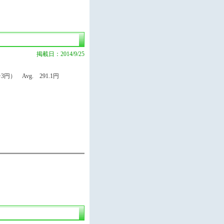
掲載日：2014/9/25
円） Avg. 291.1円