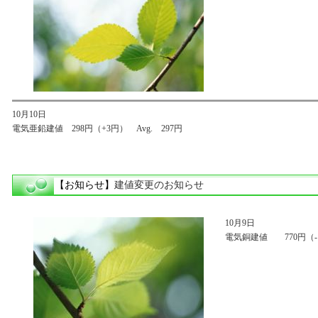
10月10日
電気亜鉛建値 298円（+3円） Avg. 297円
【お知らせ】
建値変更のお知らせ
10月9日
電気銅建値 770円（-10