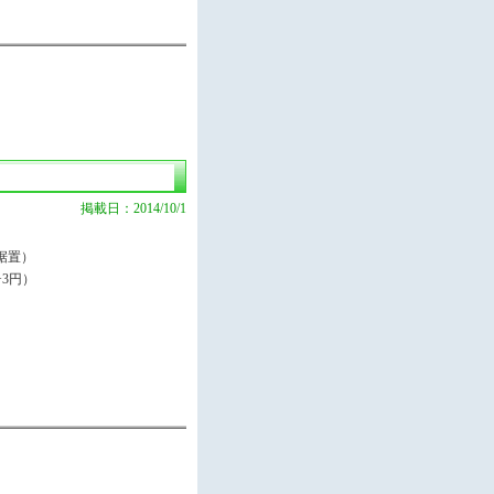
掲載日：2014/10/1
据置）
+3円）