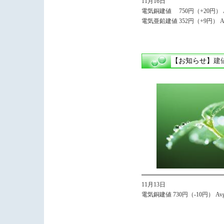
11月16日
電気銅建値 750円（+20円） Av
電気亜鉛建値 352円（+9円） Avg
【お知らせ】
建
11月13日
電気銅建値 730円（-10円） Avg