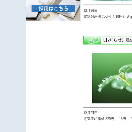
12月26日
電気銅建値 700円（-10円） Avg.
【お知らせ】
建
12月25日
電気亜鉛建値 325円（-18円） Av