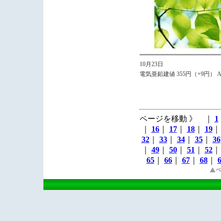
10月23日
電気亜鉛建値 355円（+9円） Avg
ページを移動 》 ｜
1
｜
16
｜
17
｜
18
｜
19
32
｜
33
｜
34
｜
35
｜
36
｜
49
｜
50
｜
51
｜
52
65
｜
66
｜
67
｜
68
｜