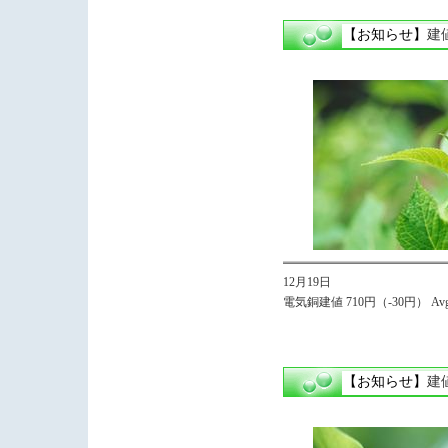
【お知らせ】
建
12月19日
電気銅建値 710円（-30円） Avg.
【お知らせ】
建