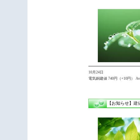
10月24日
電気銅建値 740円（+10円） Avg
【お知らせ】
建