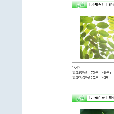
【お知らせ】
建
12月3日
電気銅建値 750円（+10円）
電気亜鉛建値 352円（+9円）
【お知らせ】
建