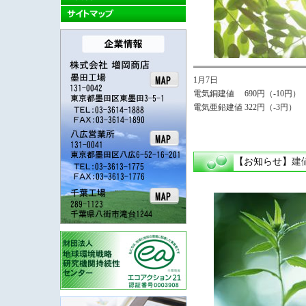
1月7日
電気銅建値 690円（-10円）
電気亜鉛建値 322円（-3円）
【お知らせ】
建