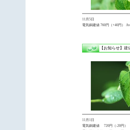
11月5日
電気銅建値 760円（+40円） Avg
【お知らせ】
建
11月1日
電気銅建値 720円（-20円）