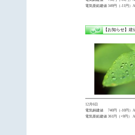
電気亜鉛建値 349円（-11円）Avg
【お知らせ】
建
12月6日
電気銅建値 740円（-10円）Avg
電気亜鉛建値 361円（+9円） Avg