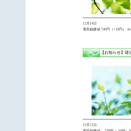
12月14日
電気銅建値 740円（+10円） Avg
【お知らせ】
建
12月11日
電気銅建値 730円（-10円）Avg