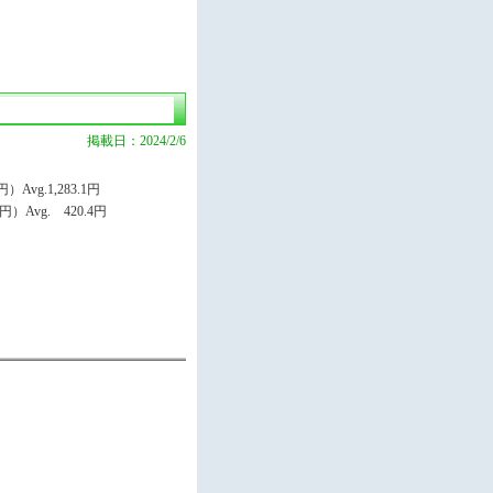
掲載日：2024/2/6
Avg.1,283.1円
）Avg. 420.4円