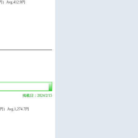
Avg.412.9円
掲載日：2024/2/15
）Avg.1,274.7円