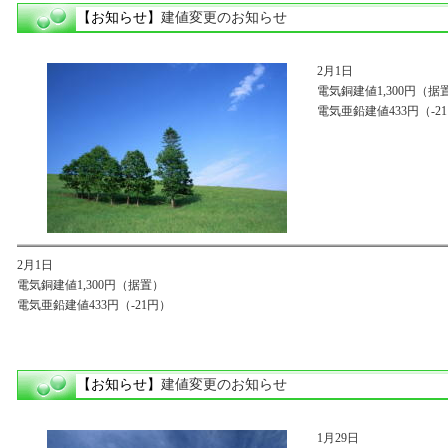
【お知らせ】
建値変更のお知らせ
2月1日
電気銅建値1,300円（据
電気亜鉛建値433円（-2
2月1日
電気銅建値1,300円（据置）
電気亜鉛建値433円（-21円）
【お知らせ】
建値変更のお知らせ
1月29日