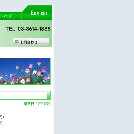
掲載日：2024/3/1
0円）
置）