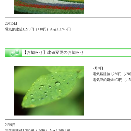
2月15日
電気銅建値1,270円（+10円）Avg.1,274.7円
【お知らせ】
建値変更のお知らせ
2月9日
電気銅建値1,260円（-20円）
電気亜鉛建値403円（-15円
2月9日
電気銅建値1,260円（-20円）Avg.1,269.4円