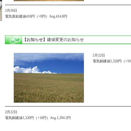
2月26日
電気亜鉛建値418円（+9円）Avg.414.8円
【お知らせ】
建値変更のお知らせ
2月22日
電気銅建値1,320円（+10円
2月22日
電気銅建値1,320円（+10円）Avg.1,294.2円