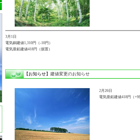
3月1日
電気銅建値1,310円（-10円）
電気亜鉛建値418円（据置）
【お知らせ】
建値変更のお知らせ
2月26日
電気亜鉛建値418円（+9円）