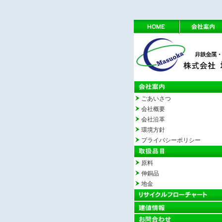
ごあいさつ
会社概要
会社沿革
環境方針
プライバシーポリシー
原料
伸銅品
地金