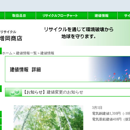
ホーム
＞建値情報一覧
＞建値情報
【お知らせ】
建値変更のお知らせ
3月1日
電気銅建値1,310円（-1
電気亜鉛建値418円（据