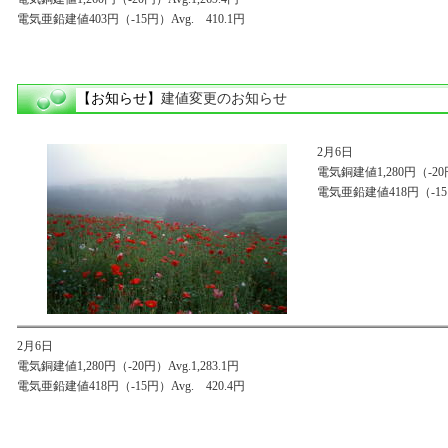
電気亜鉛建値403円（-15円）Avg. 410.1円
【お知らせ】
建値変更のお知らせ
2月6日
電気銅建値1,280円（-20円）
電気亜鉛建値418円（-15円
2月6日
電気銅建値1,280円（-20円）Avg.1,283.1円
電気亜鉛建値418円（-15円）Avg. 420.4円