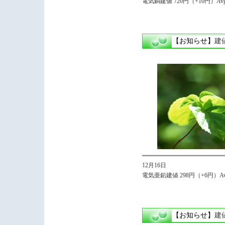
電気銅建値 720円（+10円）Avg
【お知らせ】
建
12月16日
電気亜鉛建値 298円（+6円）Avg
【お知らせ】
建