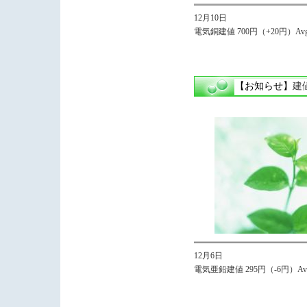
12月10日
電気銅建値 700円（+20円）Avg.
【お知らせ】
建
12月6日
電気亜鉛建値 295円（-6円）Avg.