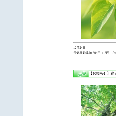
12月24日
電気亜鉛建値 304円（-3円）Avg.
【お知らせ】
建