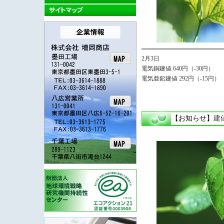
2月3日
電気銅建値 640円（-30円）
電気亜鉛建値 292円（-15円）
【お知らせ】
建