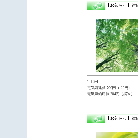
【お知らせ】
建
1月6日
電気銅建値 700円（-20円）
電気亜鉛建値 304円（据置）
【お知らせ】
建