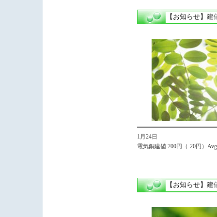
【お知らせ】
建
1月24日
電気銅建値 700円（-20円）Avg.
【お知らせ】
建