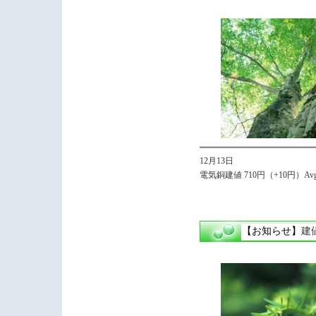
12月13日
電気銅建値 710円（+10円）Avg
【お知らせ】
建