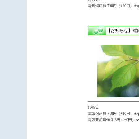
電気銅建値 730円（+20円）Avg.
【お知らせ】
建
1月9日
電気銅建値 710円（+10円）Avg.
電気亜鉛建値 313円（+9円）Avg