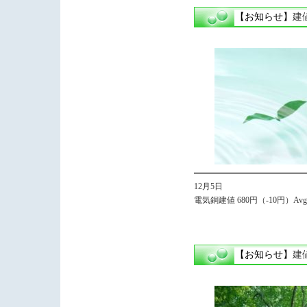
【お知らせ】
建
12月5日
電気銅建値 680円（-10円）Avg.
【お知らせ】
建