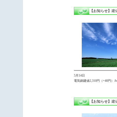
【お知らせ】
建
5月14日
電気銅建値2,310円（+40円）Avg,
【お知らせ】
建