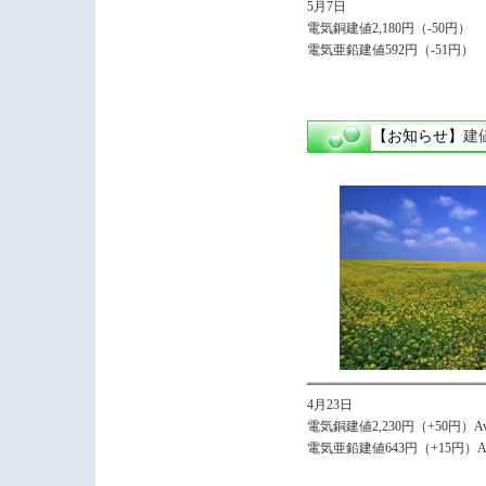
5月7日
電気銅建値2,180円（-50円）
電気亜鉛建値592円（-51円）
【お知らせ】
建
4月23日
電気銅建値2,230円（+50円）Avg,
電気亜鉛建値643円（+15円）Avg,