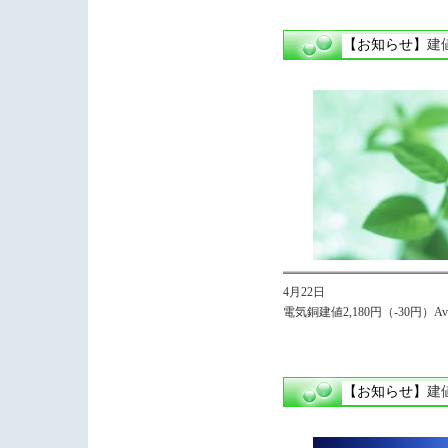
【お知らせ】
建
4月22日
電気銅建値2,180円（-30円）Avg,
【お知らせ】
建