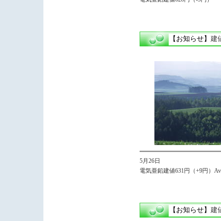
【お知らせ】
建
5月26日
電気亜鉛建値631円（+9円）Avg,
【お知らせ】
建