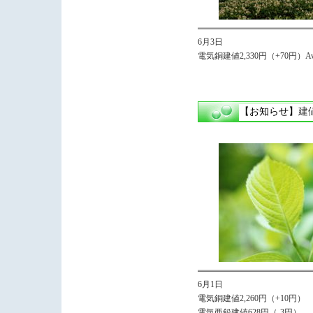
6月3日
電気銅建値2,330円（+70円）Avg
【お知らせ】
建
6月1日
電気銅建値2,260円（+10円）
電気亜鉛建値628円（-3円）