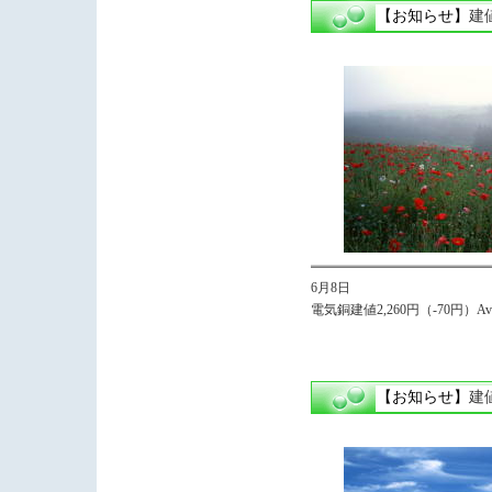
【お知らせ】
建
6月8日
電気銅建値2,260円（-70円）Avg2
【お知らせ】
建