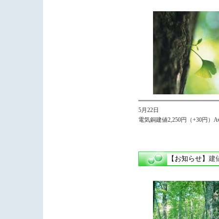
5月22日
電気銅建値2,250円（+30円）Avg
【お知らせ】
建