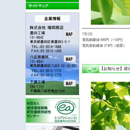
7月1日
電気銅建値 690円（+10円）
電気亜鉛建値 274円（据置）
【お知らせ】
建