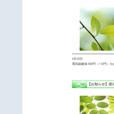
4月20日
電気銅建値 600円（+10円）Avg
【お知らせ】
建