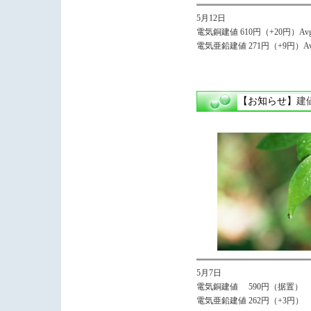
5月12日
電気銅建値 610円（+20円）Avg.
電気亜鉛建値 271円（+9円）Avg
【お知らせ】
建
5月7日
電気銅建値 590円（据置）
電気亜鉛建値 262円（+3円）