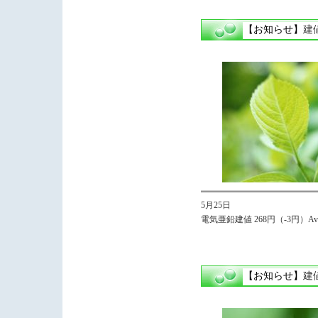
【お知らせ】
建
5月25日
電気亜鉛建値 268円（-3円）Avg.
【お知らせ】
建