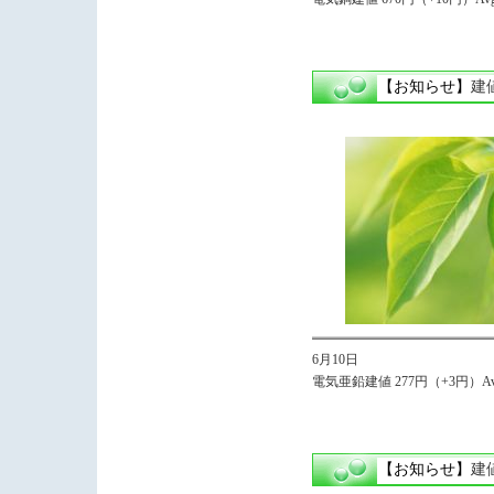
【お知らせ】
建
6月10日
電気亜鉛建値 277円（+3円）Avg
【お知らせ】
建