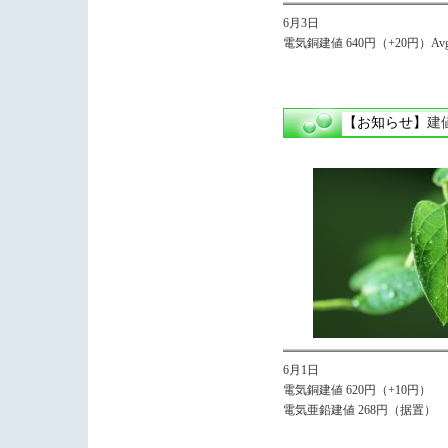
6月3日
電気銅建値 640円（+20円）Avg.
【お知らせ】
建
6月1日
電気銅建値 620円（+10円）
電気亜鉛建値 268円（据置）