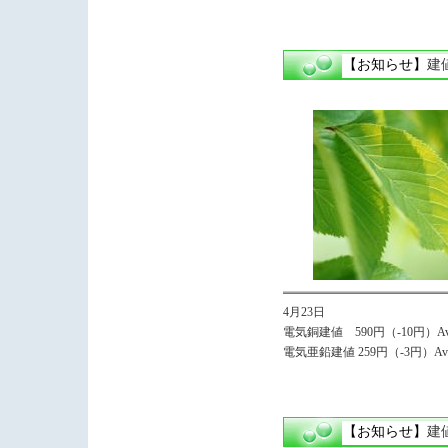
【お知らせ】
建
4月23日
電気銅建値 590円（-10円）Avg
電気亜鉛建値 259円（-3円）Avg.
【お知らせ】
建