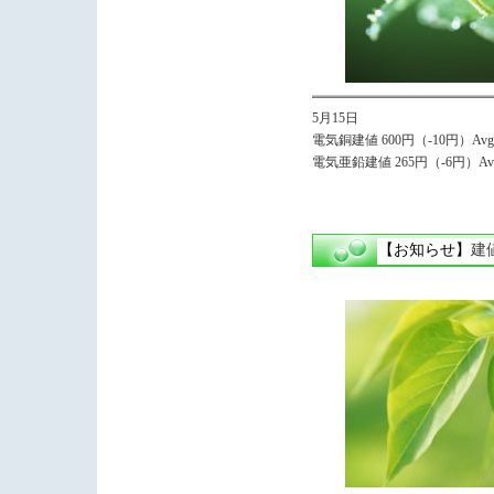
5月15日
電気銅建値 600円（-10円）Avg.
電気亜鉛建値 265円（-6円）Avg.
【お知らせ】
建