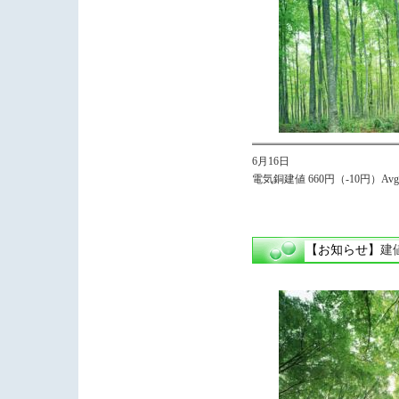
6月16日
電気銅建値 660円（-10円）Avg.
【お知らせ】
建