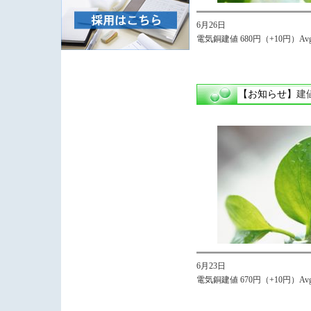
6月26日
電気銅建値 680円（+10円）Avg
【お知らせ】
建
6月23日
電気銅建値 670円（+10円）Avg.