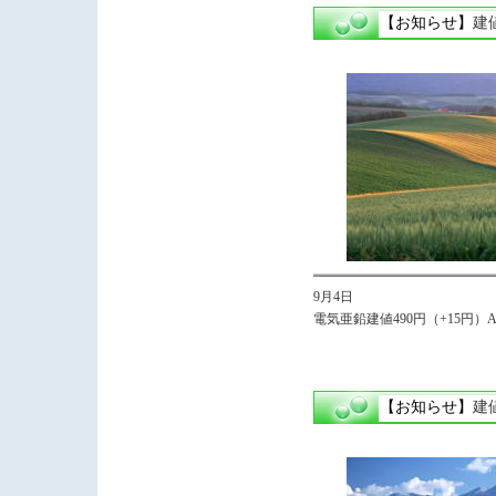
【お知らせ】
建
9月4日
電気亜鉛建値490円（+15円）Avg
【お知らせ】
建