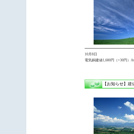
10月8日
電気銅建値1,680円（+30円）Avg,
【お知らせ】
建