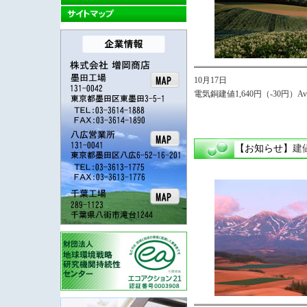
10月17日
電気銅建値1,640円（-30円）Avg,
【お知らせ】
建