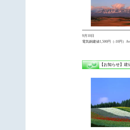
9月10日
電気銅建値1,500円（-10円）Avg,
【お知らせ】
建