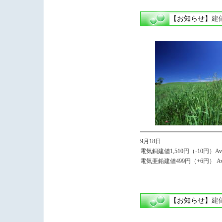
【お知らせ】
建
9月18日
電気銅建値1,510円（-10円）Avg,
電気亜鉛建値499円（+6円） Avg
【お知らせ】
建