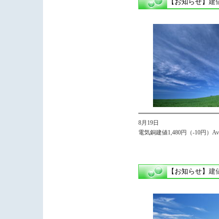
【お知らせ】
建
8月19日
電気銅建値1,480円（-10円）Avg,
【お知らせ】
建