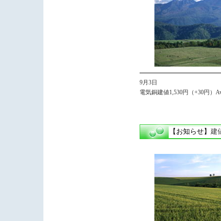
9月3日
電気銅建値1,530円（+30円）Avg,
【お知らせ】
建