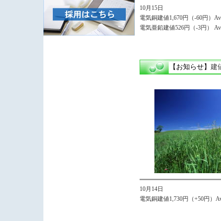
10月15日
電気銅建値1,670円（-60円）Avg,
電気亜鉛建値526円（-3円） Avg
【お知らせ】
建
10月14日
電気銅建値1,730円（+50円）Avg,