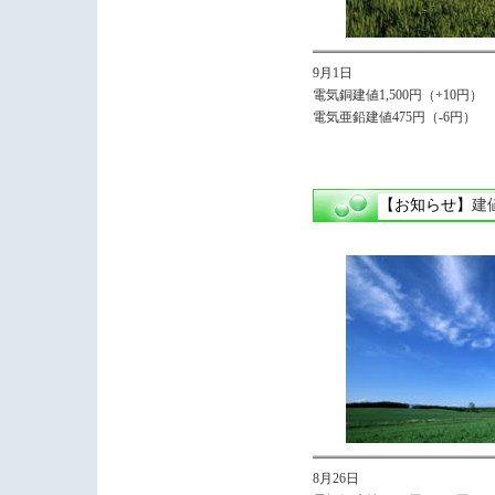
9月1日
電気銅建値1,500円（+10円）
電気亜鉛建値475円（-6円）
【お知らせ】
建
8月26日