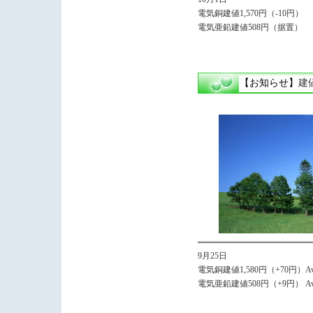
電気銅建値1,570円（-10円）
電気亜鉛建値508円（据置）
【お知らせ】
建
9月25日
電気銅建値1,580円（+70円）Avg,
電気亜鉛建値508円（+9円） Avg