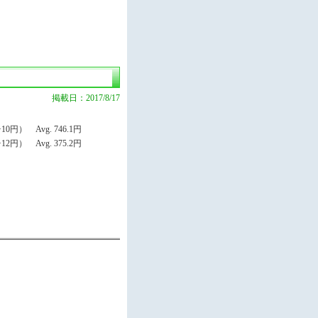
掲載日：2017/8/17
円） Avg. 746.1円
円） Avg. 375.2円