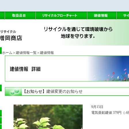
ホーム
＞建値情報一覧
＞建値情報
【お知らせ】
建値変更のお知らせ
9月15日
電気亜鉛建値 379円（-6円）