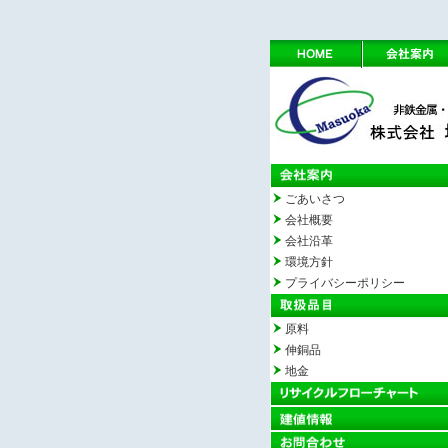
ごあいさつ
会社概要
会社沿革
環境方針
プライバシーポリシー
原料
伸銅品
地金