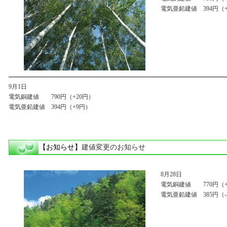
電気亜鉛建値 394円（
9月1日
電気銅建値 790円（+20円）
電気亜鉛建値 394円（+9円）
【お知らせ】
建値変更のお知らせ
8月28日
電気銅建値 770円（+10
電気亜鉛建値 385円（-3円