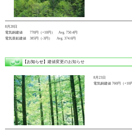
8月28日
電気銅建値 770円（+10円） Avg. 750.4円
電気亜鉛建値 385円（-3円） Avg. 374.6円
【お知らせ】
建値変更のお知らせ
8月23日
電気銅建値 760円（+10円）