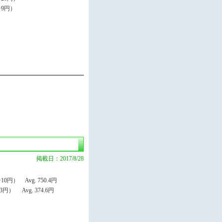
+9円）
掲載日：2017/8/28
円） Avg. 750.4円
） Avg. 374.6円