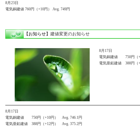
8月23日
電気銅建値 760円（+10円） Avg. 749円
【お知らせ】
建値変更のお知らせ
8月17日
電気銅建値 750円（+10
電気亜鉛建値 388円（+12
8月17日
電気銅建値 750円（+10円） Avg. 746.1円
電気亜鉛建値 388円（+12円） Avg. 375.2円