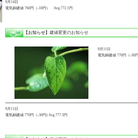
9月14日
電気銅建値 760円（-10円） Avg.772.1円
【お知らせ】
建値変更のお知らせ
9月11日
電気銅建値 770円（-30円) 
9月11日
電気銅建値 770円（-30円) Avg.777.3円