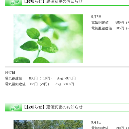
【お知らせ】
建値変更のお知らせ
9月7日
電気銅建値 800円（+10
電気亜鉛建値 385円（-9円
9月7日
電気銅建値 800円（+10円） Avg. 797.8円
電気亜鉛建値 385円（-9円） Avg. 386.8円
【お知らせ】
建値変更のお知らせ
9月1日
電気銅建値 790円（+