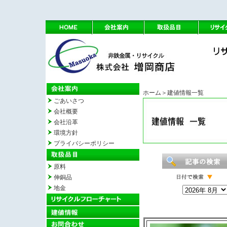
ホーム
＞建値情報一覧
ごあいさつ
会社概要
会社沿革
環境方針
プライバシーポリシー
原料
伸銅品
地金