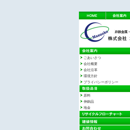
ごあいさつ
会社概要
会社沿革
環境方針
プライバシーポリシー
原料
伸銅品
地金