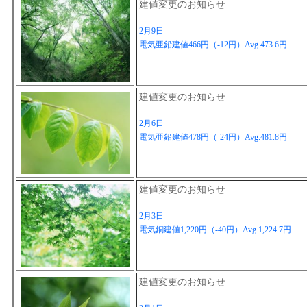
建値変更のお知らせ
2月9日
電気亜鉛建値466円（-12円）Avg.473.6円
建値変更のお知らせ
2月6日
電気亜鉛建値478円（-24円）Avg.481.8円
建値変更のお知らせ
2月3日
電気銅建値1,220円（-40円）Avg.1,224.7円
建値変更のお知らせ