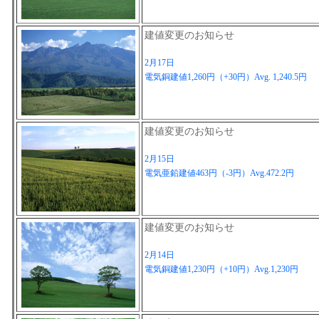
建値変更のお知らせ
2月17日
電気銅建値1,260円（+30円）Avg. 1,240.5円
建値変更のお知らせ
2月15日
電気亜鉛建値463円（-3円）Avg.472.2円
建値変更のお知らせ
2月14日
電気銅建値1,230円（+10円）Avg.1,230円