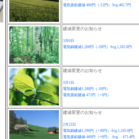
電気亜鉛建値 460円（-12円）Avg.462.7円
建値変更のお知らせ
3月6日
電気銅建値1,260円（-20円）Avg.1,262.8円
建値変更のお知らせ
3月1日
電気銅建値1,280円（-10円）
電気亜鉛建値 472円（+3円）
建値変更のお知らせ
2月22日
電気銅建値1,290円（+30円）Avg.1,245.8円
電気亜鉛建値 469円（+6円） Avg. 473.4円