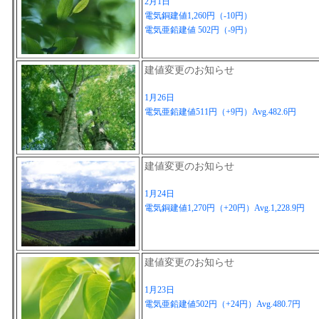
2月1日
電気銅建値1,260円（-10円）
電気亜鉛建値 502円（-9円）
建値変更のお知らせ
1月26日
電気亜鉛建値511円（+9円）Avg.482.6円
建値変更のお知らせ
1月24日
電気銅建値1,270円（+20円）Avg.1,228.9円
建値変更のお知らせ
1月23日
電気亜鉛建値502円（+24円）Avg.480.7円