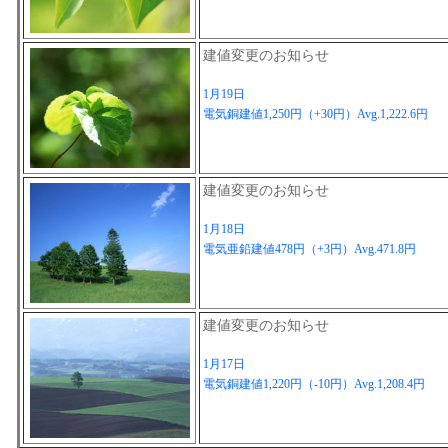
建値変更のお知らせ
1月19日
電気銅建値1,250円（+30円）Avg.1,222.6円
建値変更のお知らせ
1月18日
電気亜鉛建値478円（+3円）Avg.471.8円
建値変更のお知らせ
1月17日
電気銅建値1,220円（-10円）Avg.1,208.4円