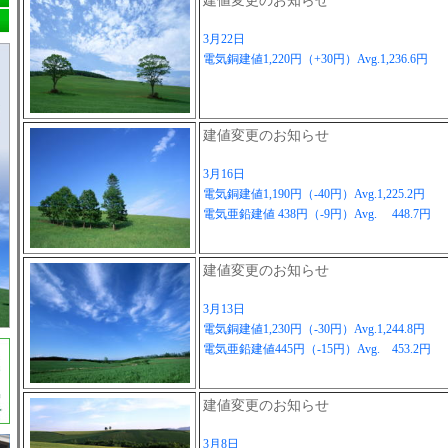
建値変更のお知らせ
3月22日
電気銅建値1,220円（+30円）Avg.1,236.6円
建値変更のお知らせ
3月16日
電気銅建値1,190円（-40円）Avg.1,225.2円
電気亜鉛建値 438円（-9円）Avg. 448.7円
建値変更のお知らせ
3月13日
電気銅建値1,230円（-30円）Avg.1,244.8円
電気亜鉛建値445円（-15円）Avg. 453.2円
建値変更のお知らせ
3月8日